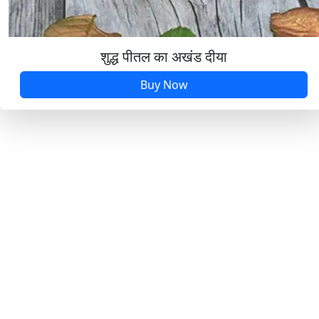
शुद्ध पीतल का अखंड दीया
Buy Now