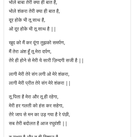
भोले बाबा तेरी क्या ही बात है,
Saj Rahe Bhole Baba Nirale Dulhe Mein
भोले शंकरा तेरी क्या ही बात है,
दूर होके भी तू साथ है,
Sare Jag Ka Hai Wo Rakhwala
ओ दूर होके भी तू साथ है ||
Shambhu Mera Tu Hi Tu
खुद को मैं कर दूंगा तुझको समर्पण,
Shiv Ki Baraat Aayi Hai
मैं तेरा अंश हूँ तू मेरा दर्पण,
तेरे ही होने से मेरी ये सारी ज़िन्दगी सजी है ||
Shiv Ki Mahima Nyari Hai
लागी मेरी तेरे संग लगी ओ मेरे शंकरा,
Shiv Shankar Ko Jisne Pooja
लागी मेरी प्रीत तेरे संग मेरे शंकरा ||
Shiv Tandav Stotra
तू पिता है मेरा और तू ही रहेगा,
मेरी हर गलती को हंस कर सहेगा,
Subah Subah Le Shiv Ka Naam
तेरे जाप से मन का उड़ गया है रे पंछी,
सब तेरी बदोलत है आज रघुवंशी ||