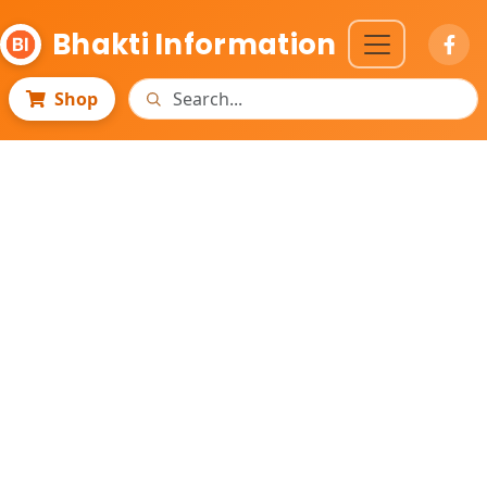
Bhakti Information
Shop