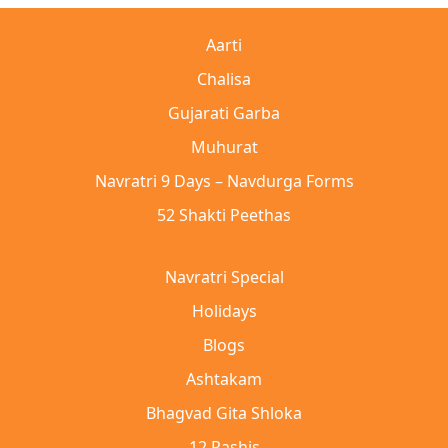
Aarti
Chalisa
Gujarati Garba
Muhurat
Navratri 9 Days – Navdurga Forms
52 Shakti Peethas
Navratri Special
Holidays
Blogs
Ashtakam
Bhagvad Gita Shloka
12 Rashis