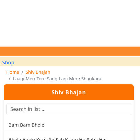
Home
Shiv Bhajan
Laagi Meri Tere Sang Lagi Mere Shankara
Shiv Bhajan
Bam Bam Bhole
Bhole Aapki Kirpa Se Sab Kaam Ho Raha Hai