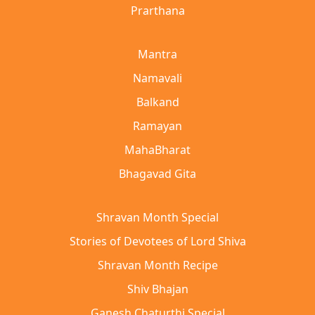
Prarthana
Mantra
Namavali
Balkand
Ramayan
MahaBharat
Bhagavad Gita
Shravan Month Special
Stories of Devotees of Lord Shiva
Shravan Month Recipe
Shiv Bhajan
Ganesh Chaturthi Special