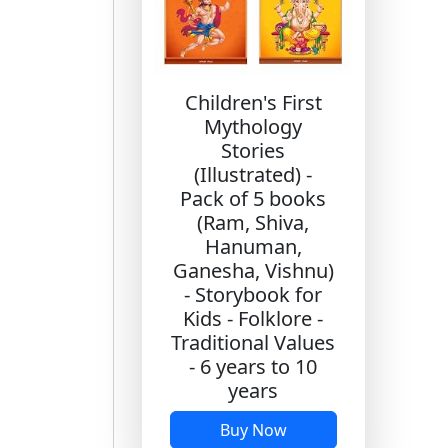
Children's First
Mythology
Stories
(Illustrated) -
Pack of 5 books
(Ram, Shiva,
Hanuman,
Ganesha, Vishnu)
- Storybook for
Kids - Folklore -
Traditional Values
- 6 years to 10
years
Buy Now