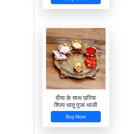
दीया के साथ छरिया
शिल्प धातु पूजा थाली
Buy Now