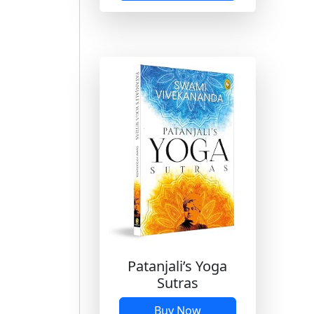
Patanjali’s Yoga
Sutras
Buy Now