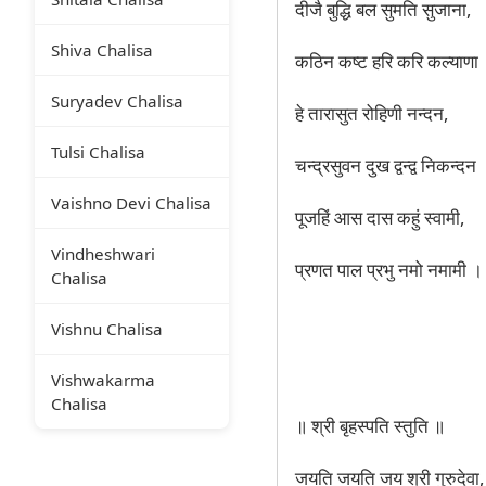
दीजै बुद्धि बल सुमति सुजाना,
Shiva Chalisa
कठिन कष्ट हरि करि कल्याणा
Suryadev Chalisa
हे तारासुत रोहिणी नन्दन,
Tulsi Chalisa
चन्द्रसुवन दुख द्वन्द्व निकन्दन
Vaishno Devi Chalisa
पूजहिं आस दास कहुं स्वामी,
Vindheshwari
प्रणत पाल प्रभु नमो नमामी ।
Chalisa
Vishnu Chalisa
Vishwakarma
Chalisa
॥ श्री बृहस्पति स्तुति ॥
जयति जयति जय श्री गुरुदेवा,