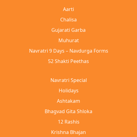
Aarti
Chalisa
Gujarati Garba
Muhurat
Navratri 9 Days – Navdurga Forms
52 Shakti Peethas
Navratri Special
Holidays
Ashtakam
Bhagvad Gita Shloka
12 Rashis
Krishna Bhajan