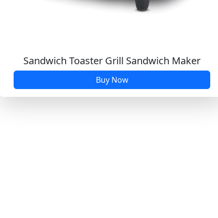
Sandwich Toaster Grill Sandwich Maker
Buy Now