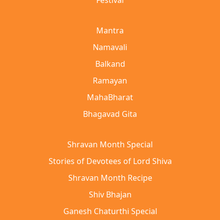
Festival
Mantra
Namavali
Balkand
Ramayan
MahaBharat
Bhagavad Gita
Shravan Month Special
Stories of Devotees of Lord Shiva
Shravan Month Recipe
Shiv Bhajan
Ganesh Chaturthi Special