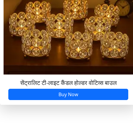
सेंट्रालिट टी-लाइट कैंडल होल्डर वोटिव्स बाउल
Buy Now