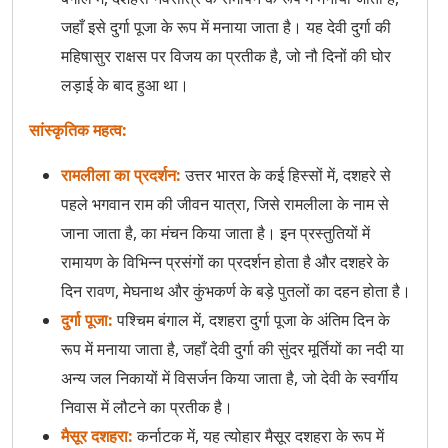
Maha Ashtami
जहाँ इसे दुर्गा पूजा के रूप में मनाया जाता है। यह देवी दुर्गा की
महिषासुर राक्षस पर विजय का प्रतीक है, जो नौ दिनों की घोर
Maha Shivaratri
लड़ाई के बाद हुआ था।
Mahavir Jayanti
सांस्कृतिक महत्व:
Makar Sankranti
रामलीला का प्रदर्शन:
उत्तर भारत के कई हिस्सों में, दशहरे से
Navaratri
पहले भगवान राम की जीवन यात्रा, जिसे रामलीला के नाम से
जाना जाता है, का मंचन किया जाता है। इन प्रस्तुतियों में
Onam
रामायण के विभिन्न प्रसंगों का प्रदर्शन होता है और दशहरे के
दिन रावण, मेघनाथ और कुंभकर्ण के बड़े पुतलों का दहन होता है।
Pongal
दुर्गा पूजा:
पश्चिम बंगाल में, दशहरा दुर्गा पूजा के अंतिम दिन के
Raksha Bandhan
रूप में मनाया जाता है, जहाँ देवी दुर्गा की सुंदर मूर्तियों का नदी या
अन्य जल निकायों में विसर्जन किया जाता है, जो देवी के स्वर्गीय
Rama Navami
निवास में लौटने का प्रतीक है।
मैसूर दशहरा:
कर्नाटक में, यह त्योहार मैसूर दशहरा के रूप में
Rath Yatra