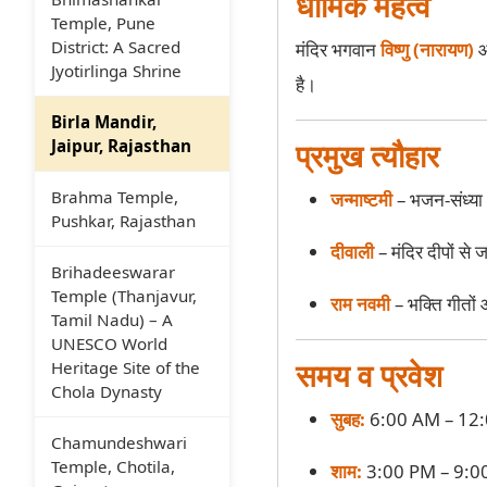
धार्मिक महत्व
Temple, Pune
District: A Sacred
मंदिर भगवान
विष्णु (नारायण)
Jyotirlinga Shrine
है।
Birla Mandir,
Jaipur, Rajasthan
प्रमुख त्यौहार
Brahma Temple,
जन्माष्टमी
– भजन-संध्या
Pushkar, Rajasthan
दीवाली
– मंदिर दीपों से
Brihadeeswarar
Temple (Thanjavur,
राम नवमी
– भक्ति गीतों
Tamil Nadu) – A
UNESCO World
समय व प्रवेश
Heritage Site of the
Chola Dynasty
सुबह:
6:00 AM – 12
Chamundeshwari
Temple, Chotila,
शाम:
3:00 PM – 9:0