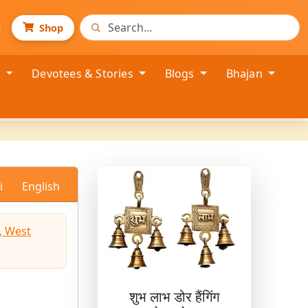
Shop
s
Devotees & Stories
Blogs
Bhajan
i
English
, West
शुभ लाभ डोर हैंगिंग