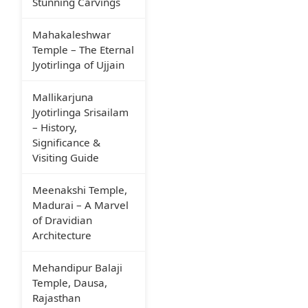
Stunning Carvings
Mahakaleshwar
Temple – The Eternal
Jyotirlinga of Ujjain
Mallikarjuna
Jyotirlinga Srisailam
– History,
Significance &
Visiting Guide
Meenakshi Temple,
Madurai – A Marvel
of Dravidian
Architecture
Mehandipur Balaji
Temple, Dausa,
Rajasthan