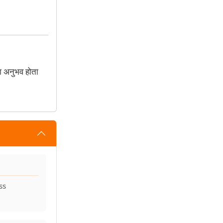
ा अनुभव होता
ss