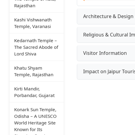
Rajasthan
Architecture & Design
Kashi Vishwanath
Temple, Varanasi
Religious & Cultural I
Kedarnath Temple –
The Sacred Abode of
Visitor Information
Lord Shiva
Khatu Shyam
Impact on Jaipur Tour
Temple, Rajasthan
Kirti Mandir,
Porbandar, Gujarat
Konark Sun Temple,
Odisha – A UNESCO
World Heritage Site
Known for Its