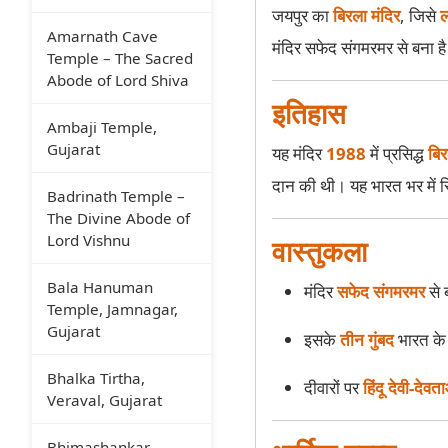
जयपुर का
बिरला मंदिर
, जिसे
ल
Amarnath Cave
मंदिर सफेद संगमरमर से बना है 
Temple – The Sacred
Abode of Lord Shiva
इतिहास
Ambaji Temple,
Gujarat
यह मंदिर
1988
में प्रसिद्ध
बिर
दान की थी। यह भारत भर में स्थ
Badrinath Temple –
The Divine Abode of
Lord Vishnu
वास्तुकला
Bala Hanuman
मंदिर
सफेद संगमरमर
से ब
Temple, Jamnagar,
Gujarat
इसके
तीन गुंबद
भारत के 
Bhalka Tirtha,
दीवारों पर
हिंदू देवी-देवत
Veraval, Gujarat
Bhimashankar