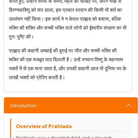
करते हुए, उन्होंने संध्या के समय, महल की चौखट पर, अपने नखों से
हिरण्यकशिपु को मार डाला, इस प्रकार वरदान की किसी भी शर्त का
उल्लंघन नहीं किया। इस कार्य ने न केवल प्रह्लाद को बचाया, बल्कि
भक्ति की शक्ति और सच्ची भक्ति वाले लोगों को ईश्वरीय संरक्षण का भी
पुनः पुष्टि की।
प्रह्लाद की कहानी अच्छाई की बुराई पर जीत और सच्ची भक्ति की
शक्ति की एक मजबूत याद दिलाती है। उन्हें भगवान विष्णु के महानतम
भक्तों में से एक माना जाता है, और उनकी कहानी आज भी दुनिया भर के
लाखों भक्तों को प्रेरित करती है।
Introduction
Overview of Prahlada
Prahlada was a devoted child and a staunch