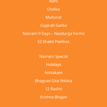
Aarti
Chalisa
Muhurat
Gujarati Garba
Navratri 9 Days – Navdurga Forms
52 Shakti Peethas
Navratri Special
Holidays
Ashtakam
Bhagvad Gita Shloka
12 Rashis
Krishna Bhajan