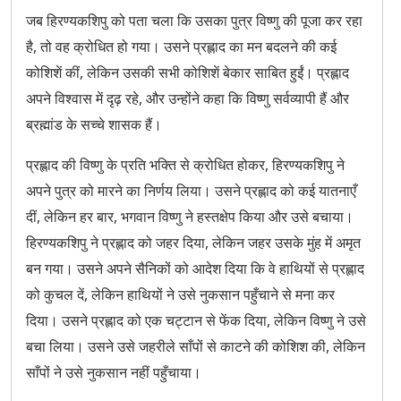
Surdas Ji The devotee of lord krishna
जब हिरण्यकशिपु को पता चला कि उसका पुत्र विष्णु की पूजा कर रहा
है, तो वह क्रोधित हो गया। उसने प्रह्लाद का मन बदलने की कई
The Divine Story of Dariyalal Dada: Protector of Sailors
कोशिशें कीं, लेकिन उसकी सभी कोशिशें बेकार साबित हुईं। प्रह्लाद
and Symbol of Faith
अपने विश्वास में दृढ़ रहे, और उन्होंने कहा कि विष्णु सर्वव्यापी हैं और
Tulsidas The Poet and Devotee of Rama
ब्रह्मांड के सच्चे शासक हैं।
प्रह्लाद की विष्णु के प्रति भक्ति से क्रोधित होकर, हिरण्यकशिपु ने
अपने पुत्र को मारने का निर्णय लिया। उसने प्रह्लाद को कई यातनाएँ
दीं, लेकिन हर बार, भगवान विष्णु ने हस्तक्षेप किया और उसे बचाया।
हिरण्यकशिपु ने प्रह्लाद को जहर दिया, लेकिन जहर उसके मुंह में अमृत
बन गया। उसने अपने सैनिकों को आदेश दिया कि वे हाथियों से प्रह्लाद
को कुचल दें, लेकिन हाथियों ने उसे नुकसान पहुँचाने से मना कर
दिया। उसने प्रह्लाद को एक चट्टान से फेंक दिया, लेकिन विष्णु ने उसे
बचा लिया। उसने उसे जहरीले साँपों से काटने की कोशिश की, लेकिन
साँपों ने उसे नुकसान नहीं पहुँचाया।