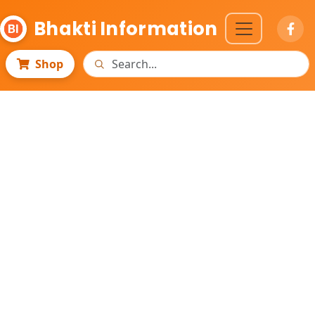
Bhakti Information
Shop