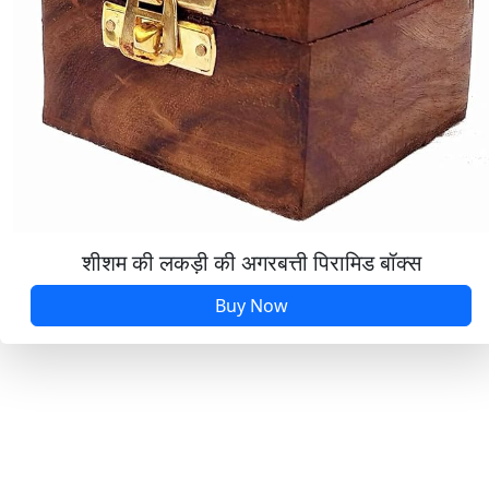
शीशम की लकड़ी की अगरबत्ती पिरामिड बॉक्स
Buy Now