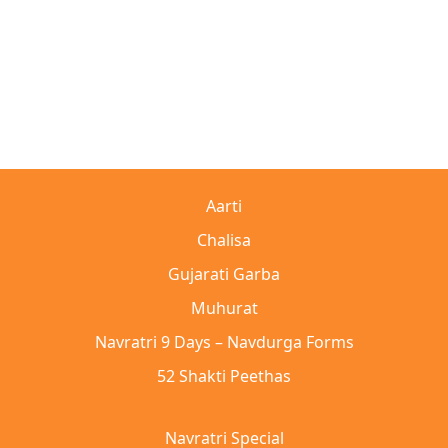
Aarti
Chalisa
Gujarati Garba
Muhurat
Navratri 9 Days – Navdurga Forms
52 Shakti Peethas
Navratri Special