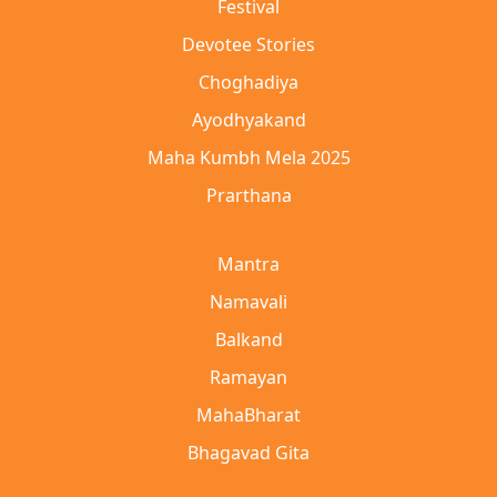
Festival
Devotee Stories
Choghadiya
Ayodhyakand
Maha Kumbh Mela 2025
Prarthana
Mantra
Namavali
Balkand
Ramayan
MahaBharat
Bhagavad Gita