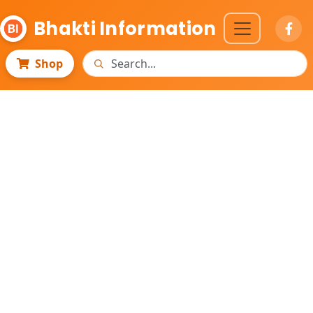
Bhakti Information
Shop