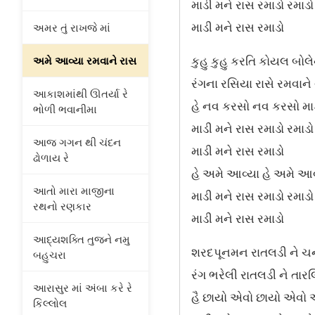
માડી મને રાસ રમાડો રમાડો
માડી મને રાસ રમાડો
અમર તું રાખજે માં
કુહુ કુહુ કરતિ કોયલ બોલે
અમે આવ્યા રમવાને રાસ
રંગના રસિયા રાસે રમવાન
આકાશમાંથી ઊતર્યા રે
હે નવ કરસો નવ કરસો મા
ભોળી ભવાનીમા
માડી મને રાસ રમાડો રમાડો
આજ ગગન થી ચંદન
માડી મને રાસ રમાડો
ઢોળાય રે
હે અમે આવ્યા હે અમે આવ
આતો મારા માજીના
માડી મને રાસ રમાડો રમાડો
રથનો રણકાર
માડી મને રાસ રમાડો
આદ્યશક્તિ તુજને નમુ
શરદપૂનમન રાતલડી ને ચન
બહુચરા
રંગ ભરેલી રાતલડી ને તાર
આરાસુર માં અંબા કરે રે
હૈ છાયો એવો છાયો એવો
કિલ્લોલ