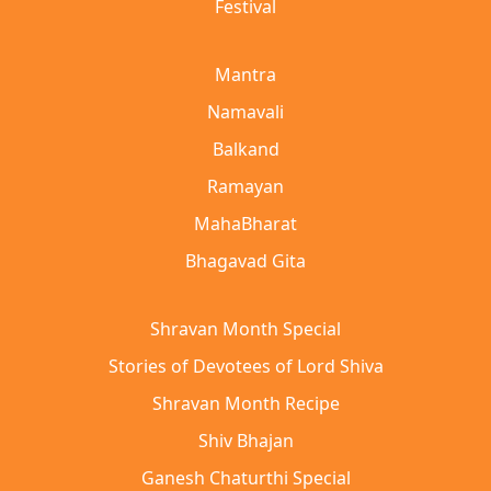
Festival
Mantra
Namavali
Balkand
Ramayan
MahaBharat
Bhagavad Gita
Shravan Month Special
Stories of Devotees of Lord Shiva
Shravan Month Recipe
Shiv Bhajan
Ganesh Chaturthi Special