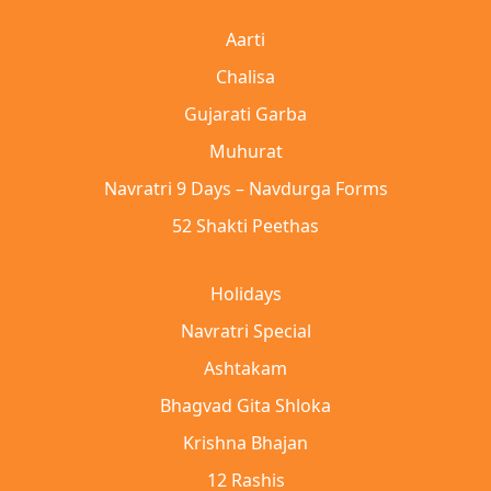
Aarti
Chalisa
Gujarati Garba
Muhurat
Navratri 9 Days – Navdurga Forms
52 Shakti Peethas
Holidays
Navratri Special
Ashtakam
Bhagvad Gita Shloka
Krishna Bhajan
12 Rashis