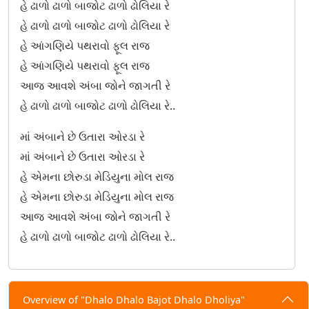
હે ઢાળો ઢાળો બાજોટ ઢાળો ઢોલિયા રે
હે ઢાળો ઢાળો બાજોટ ઢાળો ઢોલિયા રે
ઊંચા નીચા રે માડી તારા ડુંગરા
હે આંગણિયે પથરાવો ફૂલ રાજ
એક લાલ દરવાજે તંબુ તાણીયા
હે આંગણિયે પથરાવો ફૂલ રાજ
આજ આવશે અંબા જોને જાગતી રે
એક વણઝારી ઝૂલણાં ઝૂલતી તી
હે ઢાળો ઢાળો બાજોટ ઢાળો ઢોલિયા રે..
એક વાર બોલું કે બે વાર બોલું
માં અંબાને છે ઉતારા ઓરડા રે
એકે છંદે બીજે છંદે ત્રીજે છંદે
માં અંબાને છે ઉતારા ઓરડા રે
હે એમના છોરુડા મેડિયુના મોલ રાજ
એવા સાત સાત દેવીને વીરો માનતા
હે એમના છોરુડા મેડિયુના મોલ રાજ
આજ આવશે અંબા જોને જાગતી રે
કીડી બિચારી ગરબા
હે ઢાળો ઢાળો બાજોટ ઢાળો ઢોલિયા રે..
કુંભ ઘડુલો ભરી લાવે
કુંમ કુંમ કેરા પગલે માડી ગરબે રમવા આવ
Overview of "Dhalo Dhalo Bajot Dhalo Dholiya"